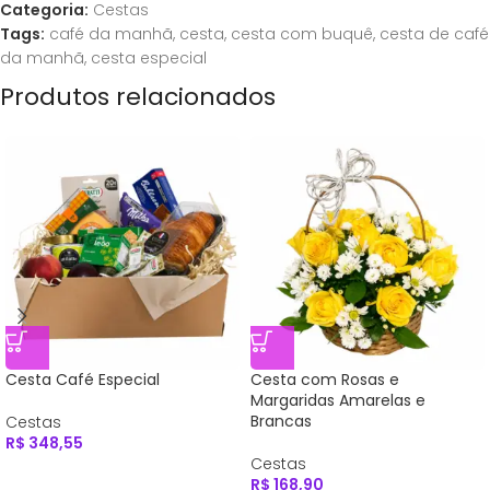
Categoria:
Cestas
Tags:
café da manhã
,
cesta
,
cesta com buquê
,
cesta de café
da manhã
,
cesta especial
Produtos relacionados
Cesta Café Especial
Cesta com Rosas e
Margaridas Amarelas e
Brancas
Cestas
R$
348,55
Cestas
R$
168,90