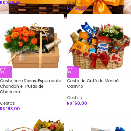
R$
348,55
Cestas
R$
168,90
Cesta com Rosas, Espumante
Cesta de Café da Manhã
Chandon e Trufas de
Carinho
Chocolate
Cestas
Cestas
R$
160,00
R$
198,00