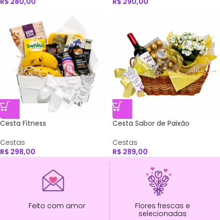
R$
280,00
R$
290,00
Cesta Fitness
Cesta Sabor de Paixão
Cestas
Cestas
R$
298,00
R$
289,00
Feito com amor
Flores frescas e
selecionadas