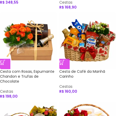
R$
348,55
Cestas
R$
168,90
Cesta com Rosas, Espumante
Cesta de Café da Manhã
Chandon e Trufas de
Carinho
Chocolate
Cestas
Cestas
R$
160,00
R$
198,00