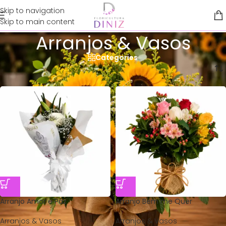
Skip to navigation
Skip to main content
Arranjos & Vasos
Categories
Início
/
Arranjos & Vasos
Arranjo Amor e Paz
Arranjo Bem me Quer
Arranjos & Vasos
Arranjos & Vasos