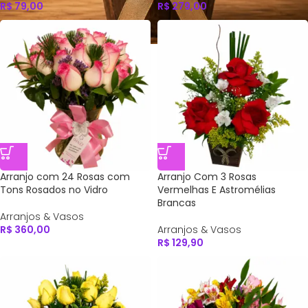
R$
79,00
R$
279,00
Arranjo com 24 Rosas com
Arranjo Com 3 Rosas
Tons Rosados no Vidro
Vermelhas E Astromélias
Brancas
Arranjos & Vasos
R$
360,00
Arranjos & Vasos
R$
129,90