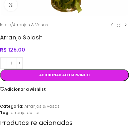
Click to enlarge
Início
/
Arranjos & Vasos
Arranjo Splash
R$
125,00
ADICIONAR AO CARRINHO
Adicionar a wishlist
Categoria:
Arranjos & Vasos
Tag:
arranjo de flor
Produtos relacionados