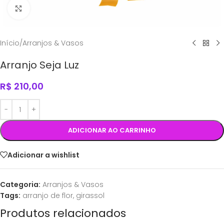
Click to enlarge
Início
/
Arranjos & Vasos
Arranjo Seja Luz
R$
210,00
ADICIONAR AO CARRINHO
Adicionar a wishlist
Categoria:
Arranjos & Vasos
Tags:
arranjo de flor
,
girassol
Produtos relacionados