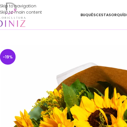
Skip to navigation
Skip to main content
BUQUÊS
CESTAS
ORQUÍD
-19%